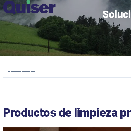
Soluci
____________
Productos de limpieza pr