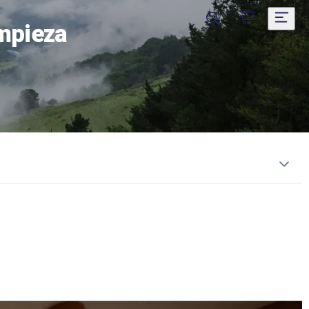
impieza