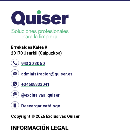
Errekaldea Kalea 9
20170 Usurbil (Guipuzkoa)
943 30 30 50
administracion@quiser.es
+34608333041
@exclusivas_quiser
Descargar catálogo
Copyright © 2026 Exclusivas Quiser
INFORMACIÓN LEGAL