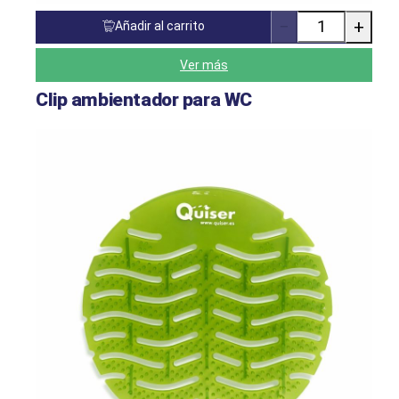
−
+
Añadir al carrito
Cantidad
de
productos
Ver más
Clip ambientador para WC