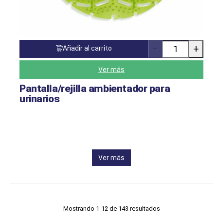
−
+
Añadir al carrito
Cantidad
de
productos
Ver más
Pantalla/rejilla ambientador para
urinarios
Ver más
Mostrando 1-12 de 143 resultados