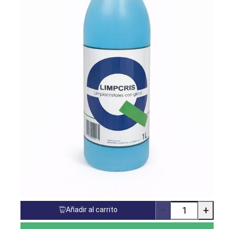
−
+
Añadir al carrito
Cantidad
de
productos