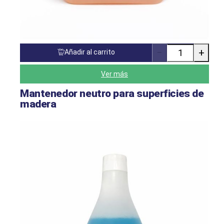
−
+
Añadir al carrito
Cantidad
de
productos
Ver más
Mantenedor neutro para superficies de
madera